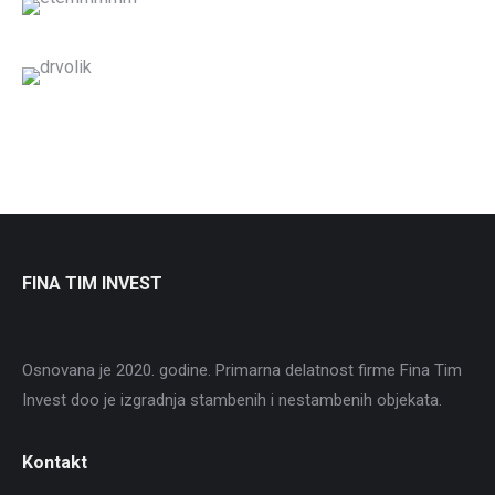
FINA TIM INVEST
Osnovana je 2020. godine. Primarna delatnost firme Fina Tim
Invest doo je izgradnja stambenih i nestambenih objekata.
Kontakt