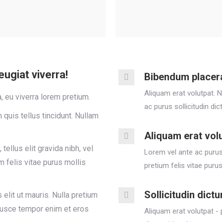
ugiat viverra!
Bibendum placer
Aliquam erat volutpat. 
, eu viverra lorem pretium.
ac purus sollicitudin di
quis tellus tincidunt. Nullam
Aliquam erat vol
tellus elit gravida nibh, vel
Lorem vel ante ac purus 
m felis vitae purus mollis
pretium felis vitae purus
Sollicitudin dict
 elit ut mauris. Nulla pretium
 Fusce tempor enim et eros
Aliquam erat volutpat - 