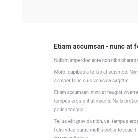
Etiam accumsan - nunc at fe
Nullam imperdiet ante non nibh pharetra
Morbi dapibus a tellus at euismod. Nam 
semper felis quis vehicula sagittis.
Etiam accumsan, nunc at feugiat viverra, 
tempus eros elit ut mauris. Nulla pretiu
pellen tesque.
Tellus elit gravida nibh, vel tempus eros
felis vitae purus mollis pellentesque.