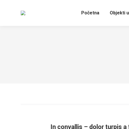
Početna
Objekti u
In convallis – dolor turpis 