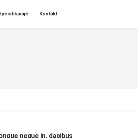
pecifikacije
Kontakt
 congue neque in, dapibus