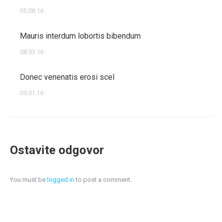
05.08.16
Mauris interdum lobortis bibendum
08.03.16
Donec venenatis erosi scel
05.01.16
Ostavite odgovor
You must be
logged in
to post a comment.