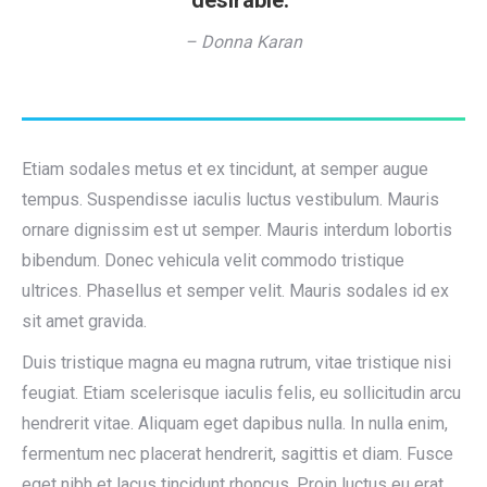
desirable.”
– Donna Karan
Etiam sodales metus et ex tincidunt, at semper augue
tempus. Suspendisse iaculis luctus vestibulum. Mauris
ornare dignissim est ut semper. Mauris interdum lobortis
bibendum. Donec vehicula velit commodo tristique
ultrices. Phasellus et semper velit. Mauris sodales id ex
sit amet gravida.
Duis tristique magna eu magna rutrum, vitae tristique nisi
feugiat. Etiam scelerisque iaculis felis, eu sollicitudin arcu
hendrerit vitae. Aliquam eget dapibus nulla. In nulla enim,
fermentum nec placerat hendrerit, sagittis et diam. Fusce
eget nibh et lacus tincidunt rhoncus. Proin luctus eu erat