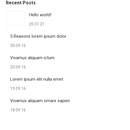
Recent Posts
Hello world!
20.01.21
5 Reasons lorem ipsum dolor
30.09.16
Vivamus aliquam ictum
20.09.16
Lorem ipsum elit nulla emet
19.09.16
Vivamus aliquam ornare sapien
18.09.16