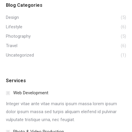
Blog Categories
Design
(5)
Lifestyle
(6)
Photography
(5)
Travel
(6)
Uncategorized
(1)
Services
Web Development
Integer vitae ante vitae mauris ipsum massa lorem ipsum
dolor ipsum massa sed turpis aliquam eleifend id pulvinar
vulputate tristique urna, nec feugiat.
Photo & Video Production