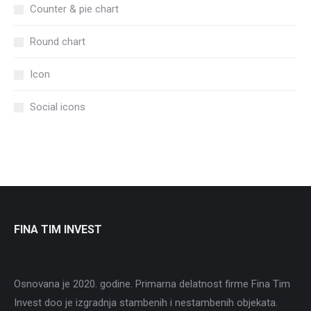
Counter & pie chart
Round chart
Icon
Social icons
FINA TIM INVEST
Osnovana je 2020. godine. Primarna delatnost firme Fina Tim
Invest doo je izgradnja stambenih i nestambenih objekata.