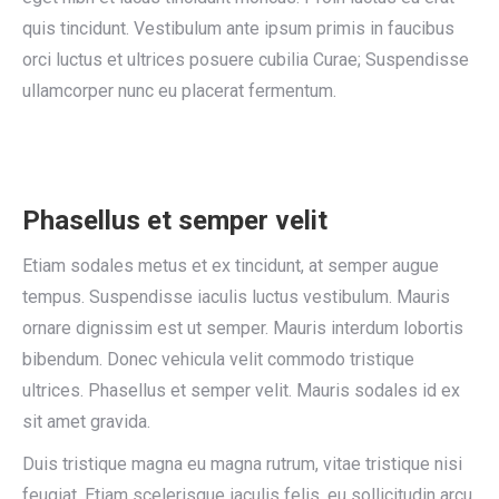
quis tincidunt. Vestibulum ante ipsum primis in faucibus
orci luctus et ultrices posuere cubilia Curae; Suspendisse
ullamcorper nunc eu placerat fermentum.
Phasellus et semper velit
Etiam sodales metus et ex tincidunt, at semper augue
tempus. Suspendisse iaculis luctus vestibulum. Mauris
ornare dignissim est ut semper. Mauris interdum lobortis
bibendum. Donec vehicula velit commodo tristique
ultrices. Phasellus et semper velit. Mauris sodales id ex
sit amet gravida.
Duis tristique magna eu magna rutrum, vitae tristique nisi
feugiat. Etiam scelerisque iaculis felis, eu sollicitudin arcu