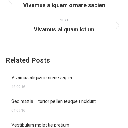
navigation
Previous
Vivamus aliquam ornare sapien
post:
NEXT
Next
Vivamus aliquam ictum
post:
Related Posts
Vivamus aliquam ornare sapien
18.09.16
Sed mattis – tortor pellen tesque tincidunt
01.09.16
Vestibulum molestie pretium