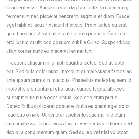
hendrerit vitae. Aliquam eget dapibus nulla. In nulla enim,
fermentum nec placerat hendrerit, sagittis et diam. Fusce
eget nibh et lacus tincidunt rhoncus. Proin luctus eu erat
quis tincidunt. Vestibulum ante ipsum primis in faucibus
orci luctus et ultrices posuere cubilia Curae; Suspendisse
ullamcorper nunc eu placerat fermentum.
Praesent aliquam mi a nibh sagittis luctus. Sed at justo
est. Sed quis dolor nunc. Interdum et malesuada fames ac
ante ipsum primis in faucibus. Phasellus molestie, sem id
molestie elementum, felis lacus cursus turpis, ultricies
suscipit nulla nulla eget lectus. Sed sed enim purus.
Donec finibus placerat posuere. Nulla eu quam eget dolor
faucibus ornare. Ut hendrerit pellentesque mi, in dictum
nisi ornare ac. Donec lacus lorem, venenatis vel libero sed,
dapibus condimentum quam. Sed ac leo vel nisl volutpat