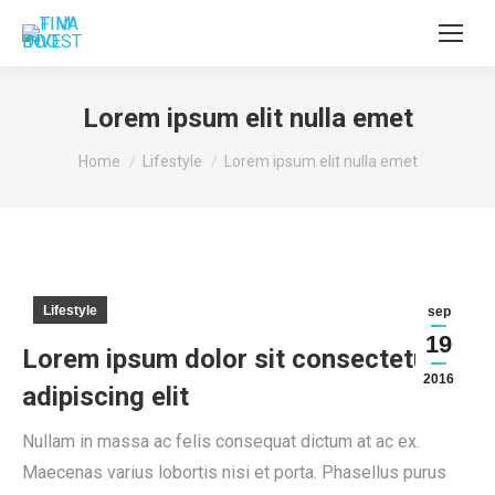
Lorem ipsum elit nulla emet
You are here:
Home
Lifestyle
Lorem ipsum elit nulla emet
Lifestyle
sep
19
Lorem ipsum dolor sit consectetur
2016
adipiscing elit
Nullam in massa ac felis consequat dictum at ac ex.
Maecenas varius lobortis nisi et porta. Phasellus purus