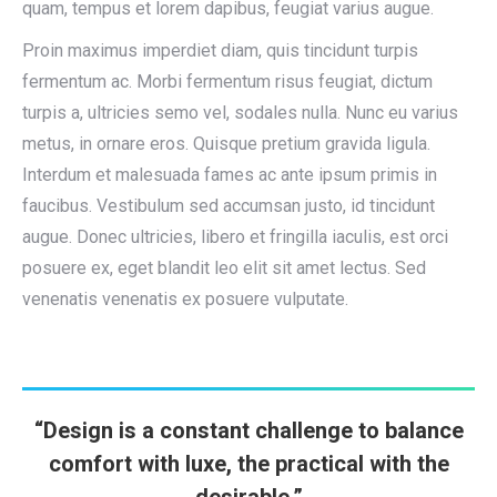
quam, tempus et lorem dapibus, feugiat varius augue.
Proin maximus imperdiet diam, quis tincidunt turpis
fermentum ac. Morbi fermentum risus feugiat, dictum
turpis a, ultricies semo vel, sodales nulla. Nunc eu varius
metus, in ornare eros. Quisque pretium gravida ligula.
Interdum et malesuada fames ac ante ipsum primis in
faucibus. Vestibulum sed accumsan justo, id tincidunt
augue. Donec ultricies, libero et fringilla iaculis, est orci
posuere ex, eget blandit leo elit sit amet lectus. Sed
venenatis venenatis ex posuere vulputate.
“Design is a constant challenge to balance
comfort with luxe, the practical with the