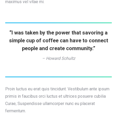
maximus vel vitae mi.
“I was taken by the power that savoring a
simple cup of coffee can have to connect
people and create community.”
– Howard Schultz
Proin luctus eu erat quis tincidunt. Vestibulum ante ipsum
primis in faucibus orci luctus et ultrices posuere cubilia
Curae; Suspendisse ullamcorper nunc eu placerat
fermentum.